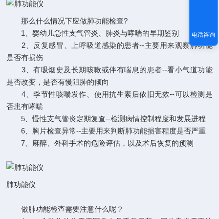
那么什么情况下应做肺功能检查?
1、婴幼儿急性支气管炎、肺炎与哮喘的早期鉴别
电话咨询
2、反复感冒、上呼吸道感染的患者--主要用来观察肺功能
是否有损伤
3、有吸烟史及长期咳嗽或伴有喘息的患者--看小气道功能
是否改变，是否有慢阻肺的倾向
4、季节性咳喘发作、使用抗生素后依旧无效--可以检测是
否患有哮喘
5、慢性支气管炎定期复查--检测病情控制程度和发展进程
6、胸片检查异常--主要用来判断肺功能损害程度是否严重
7、麻醉、外科手术的危险评估，以及术后恢复的预测
肺功能仪
做肺功能检查需要注意什么呢？