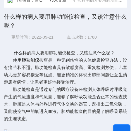
当前位置：
首页
技术文章
什么样的病人要用肺功能仪检查，又该注意什么呢？
什么样的病人要用肺功能仪检查，又该注意什么
呢？
更新时间：2022-09-21
点击次数：1780
什么样的病人要用肺功能仪检查，又该注意什么呢？
使用
肺功能仪
检查是一种无创伤性的人体健康检查办法，没
有痛苦和不适。肺功能检查具有敏感度高、重复检测方便，儿童
幼儿更加容易接受等优点。能更精准的体现出肺部问题让医生清
楚患者病情，让患者更好地接受治疗。
肺功能检查是通过专门的医疗设备来检测人体呼吸时呼吸道
产生的气流速度和气流量，能够了解呼吸功能是否正常的检查技
术。肺脏是人体与外界进行气体交换的器官，既排出二氧化碳，
又能使空气中的氧进入血液。肺功能检查的目的是了解呼吸系统
的生理状态。