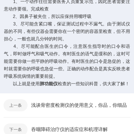
1、一个动作往往需要医务人员重复示范，因此患者需要注
意动作要领。完成检查
2、因鼻子被夹住，所以应保持用嘴呼吸
3、尽可能含紧口嘴，保证测试过程中不漏气。由于测试仪
器的不同，有些仪器会需要你在一个密闭的容器里检查，但不用
担心，一般也就几分钟的时间。
4、尽可能配合医生的口令，注意医生指导时的口令和语
气，即时做呼气和吸气动作。有时医生的语气是缓和的，这时可
能需要你做一些平静的呼吸动作。有时医生的口令是急促的，这
时就需要你的呼吸也急促一些。正确的动作配合是真实反映患者
呼吸系统病情的重要前提。
以上就是使用
肺功能仪
检查的一些知识科普，供大家了解！
浅谈骨密度检测仪的使用意义，你品，你细品
上一条
吞咽障碍治疗仪的适应症和机理详解
下一条