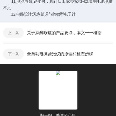
11.电池寿命:24小时，直到低压显示指示闪烁表明电池电量
不足
12.电路设计:无内部调节的微型电子计
关于麻醉喉镜的产品要点，本文一一概括
上一条
全自动电脑验光仪的原理和检查步骤
下一条
扫一扫，关注公众号