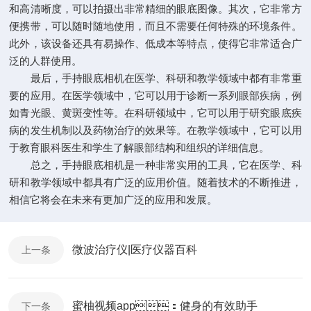
和高清晰度，可以拍摄出非常精细的眼底图像。其次，它非常方
便携带，可以随时随地使用，而且不需要任何特殊的环境条件。
此外，该设备还具有易操作、低成本等特点，使得它非常适合广
泛的人群使用。
最后，手持眼底相机在医学、科研和教学领域中都有非常重
要的应用。在医学领域中，它可以用于诊断一系列眼部疾病，例
如青光眼、黄斑变性等。在科研领域中，它可以用于研究眼底疾
病的发生机制以及药物治疗的效果等。在教学领域中，它可以用
于教育眼科医生和学生了解眼部结构和组织的详细信息。
总之，手持眼底相机是一种非常实用的工具，它在医学、科
研和教学领域中都具有广泛的应用价值。随着技术的不断推进，
相信它将会在未来有更加广泛的应用和发展。
微波治疗仪|医疗仪器百科
上一条
蜜柚视频app：健身的有效助手
下一条