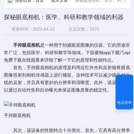
当前位置：
首页
技术文章
探秘眼底相机：医学、科研和教学领域的利器
探秘眼底相机：医学、科研和教学领域的利器
更新时间：2023-04-22
点击次数：1070
手持眼底相机
是一种用于拍摄眼底图像的仪器。它的用途非
常广泛，包括医学、科研和教学等领域。下面蜜柚app下载汅api
免费下载在线观看来详细了解一下它的原理和性能特点。
首先，手持眼底相机的原理是利用近红外光和反射镜将眼底
图像投射到相机传感器上进行捕捉。这种技术可以减少瞳孔对光
线的反射，并且具有更好的分辨率和清晰度。此外，该设备还可
以通过自动对焦和自动曝光来保证图像质量的稳定性。
电话咨询
手持眼底相机
其次，该设备的性能特点十分突出。首先，它具有高分辨率