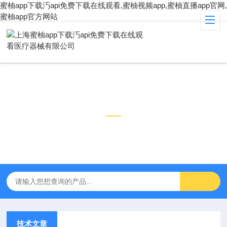
蜜柚app下载汅api免费下载在线观看,蜜柚视频app,蜜柚直播app官网,
蜜柚app官方网站
技术文章
TECHNICAL ARTICLES
技术文章