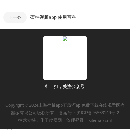
蜜柚视频app|使用百科
下一条
扫一扫，关注公众号
Copyright © 2024上海蜜柚app下载汅api免费下载在线观看医疗
器械有限公司版权所有
备案号：沪ICP备95566149号-2
技术支持：
化工仪器网
管理登录
sitemap.xml