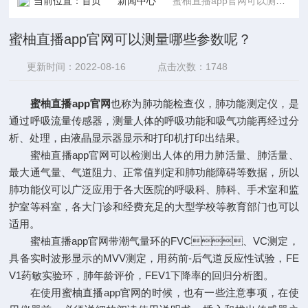
当前位置：
首页
新闻中心
蜜柚直播app官网可以测量哪些参数呢？
蜜柚直播app官网可以测量哪些参数呢？
更新时间：2022-08-16
点击次数：1748
蜜柚直播app官网
也称为肺功能检查仪，肺功能测定仪，是
通过呼吸流量传感器，测量人体的呼吸功能和吸气功能再经过分
析、处理，由液晶显示器显示和打印机打印出结果。
蜜柚直播app官网可以检测出人体的用力肺活量、肺活量、
最大通气量、气道阻力、正常值判定和肺功能障碍等数据，所以
肺功能仪可以广泛应用于各大医院的呼吸科、肺科、手术室和监
护室等科室，各大门诊和经费充足的大型学校等教育部门也可以
适用。
蜜柚直播app官网带潮气量环的FVC、VC测定，
具备实时波形显示的MVV测定，用药前-后气道反应性试验，FE
V1药敏实验环，肺年龄评价，FEV1下降率的回归分析图。
在使用蜜柚直播app官网的时候，也有一些注意事项，在使