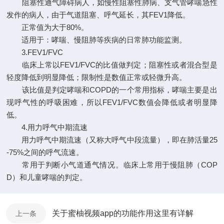
阻塞性通气障碍病人，如慢性阻塞性肺病、支气管哮喘急性
发作的病人，由于气道阻塞、呼气延长，其FEV1降低。
正常值为大于80%。
适用于：哮喘、慢阻肺等疾病的日常肺功能监测。
3.FEV1/FVC
临床上常以FEV1/FVC的比值做判定；阻塞性或者混合型是
轻度降低到明显降低；限制性是数值正常或轻微升高。
该比值是判定哮喘和COPD的一个常用指标，哮喘主要是出
现呼气性的呼吸困难，所以FEV1/FVC数值会降低或者明显降
低。
4.用力呼气中期流速
用力呼气中期流速（又称大呼气中段流量），即在肺活量25
-75%之间的呼气流速。
常用于判断小气道通气情况。临床上常用于慢阻肺（COP
D）和儿童哮喘的判定。
关于蜜柚视频app的功能作用这里有详解
上一条