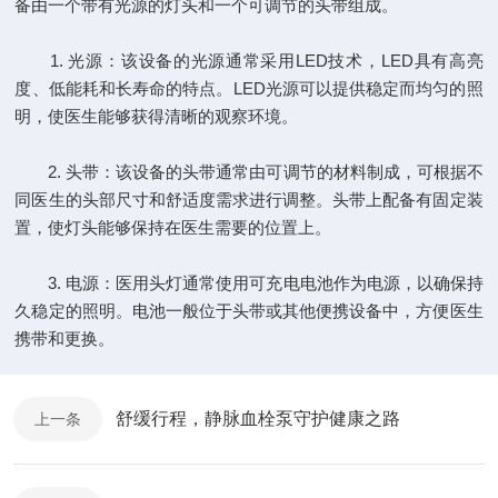
备由一个带有光源的灯头和一个可调节的头带组成。
1. 光源：该设备的光源通常采用LED技术，LED具有高亮
度、低能耗和长寿命的特点。LED光源可以提供稳定而均匀的照
明，使医生能够获得清晰的观察环境。
2. 头带：该设备的头带通常由可调节的材料制成，可根据不
同医生的头部尺寸和舒适度需求进行调整。头带上配备有固定装
置，使灯头能够保持在医生需要的位置上。
3. 电源：医用头灯通常使用可充电电池作为电源，以确保持
久稳定的照明。电池一般位于头带或其他便携设备中，方便医生
携带和更换。
舒缓行程，静脉血栓泵守护健康之路
上一条