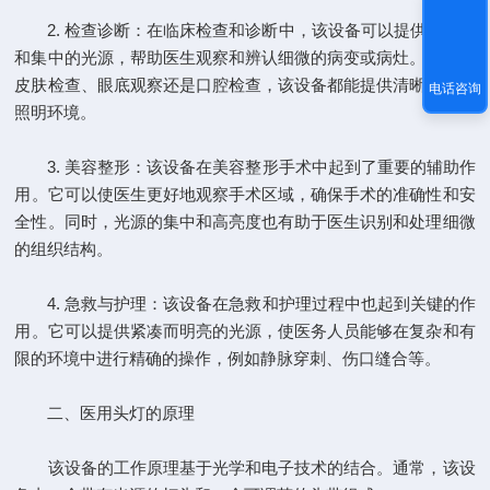
2. 检查诊断：在临床检查和诊断中，该设备可以提供高亮度
和集中的光源，帮助医生观察和辨认细微的病变或病灶。无论是
皮肤检查、眼底观察还是口腔检查，该设备都能提供清晰可见的
电话咨询
照明环境。
3. 美容整形：该设备在美容整形手术中起到了重要的辅助作
用。它可以使医生更好地观察手术区域，确保手术的准确性和安
全性。同时，光源的集中和高亮度也有助于医生识别和处理细微
的组织结构。
4. 急救与护理：该设备在急救和护理过程中也起到关键的作
用。它可以提供紧凑而明亮的光源，使医务人员能够在复杂和有
限的环境中进行精确的操作，例如静脉穿刺、伤口缝合等。
二、医用头灯的原理
该设备的工作原理基于光学和电子技术的结合。通常，该设