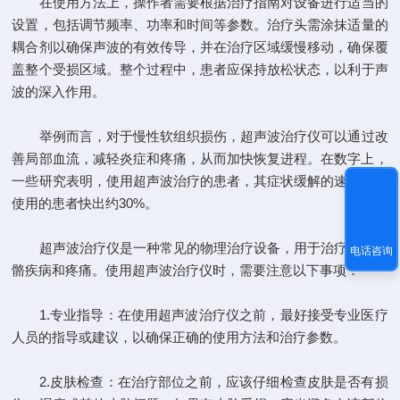
在使用方法上，操作者需要根据治疗指南对设备进行适当的
设置，包括调节频率、功率和时间等参数。治疗头需涂抹适量的
耦合剂以确保声波的有效传导，并在治疗区域缓慢移动，确保覆
盖整个受损区域。整个过程中，患者应保持放松状态，以利于声
波的深入作用。
举例而言，对于慢性软组织损伤，超声波治疗仪可以通过改
善局部血流，减轻炎症和疼痛，从而加快恢复进程。在数字上，
一些研究表明，使用超声波治疗的患者，其症状缓解的速度比未
使用的患者快出约30%。
超声波治疗仪是一种常见的物理治疗设备，用于治疗肌肉骨
电话咨询
骼疾病和疼痛。使用超声波治疗仪时，需要注意以下事项：
1.专业指导：在使用超声波治疗仪之前，最好接受专业医疗
人员的指导或建议，以确保正确的使用方法和治疗参数。
2.皮肤检查：在治疗部位之前，应该仔细检查皮肤是否有损