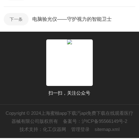
电脑验光仪——守护视力的智能卫士
下一条
扫一扫，关注公众号
Copyright © 2024上海蜜柚app下载汅api免费下载在线观看医疗
器械有限公司版权所有
备案号：沪ICP备95566149号-2
技术支持：
化工仪器网
管理登录
sitemap.xml