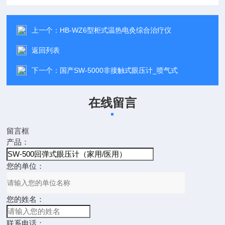
上一个：
HB-WZ6型柜式温热电灸综合治疗仪
返回列表
下一个：
国产SW-5000非接触式眼压计_喷气式
在线留言
留言框
产品：
您的单位：
您的姓名：
联系电话：