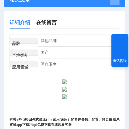
详细介绍
在线留言
其他品牌
品牌
国产
产地类别
电话咨询
医疗卫生
应用领域
有关
SW-500回弹式眼压计（家用/医用）
的具体参数、配置、彩页请联系
蜜柚app下载汅api免费下载在线观看客服