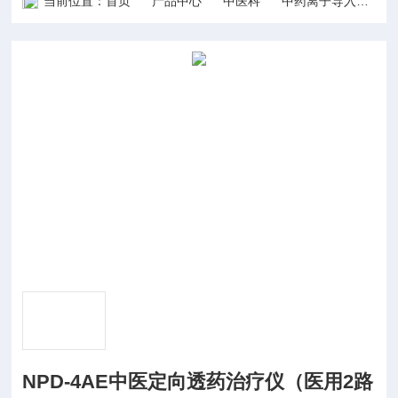
当前位置：
首页
产品中心
中医科
中药离子导入治疗仪
NPD-4AE中医定向透药治疗仪（医用2路