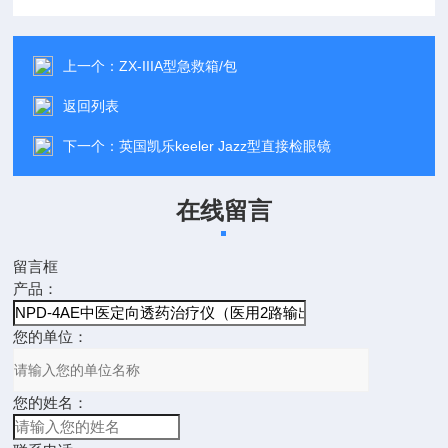
上一个：
ZX-IIIA型急救箱/包
返回列表
下一个：
英国凯乐keeler Jazz型直接检眼镜
在线留言
留言框
产品：
您的单位：
您的姓名：