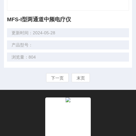
MFS-I型两通道中频电疗仪
更新时间：2024-05-28
产品型号：
浏览量：804
下一页
末页