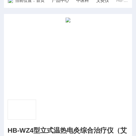
当前位置：
首页
产品中心
中医科
艾灸仪
HB-WZ4型立式温热电灸综合治疗仪（艾灸）
HB-WZ4型立式温热电灸综合治疗仪（艾