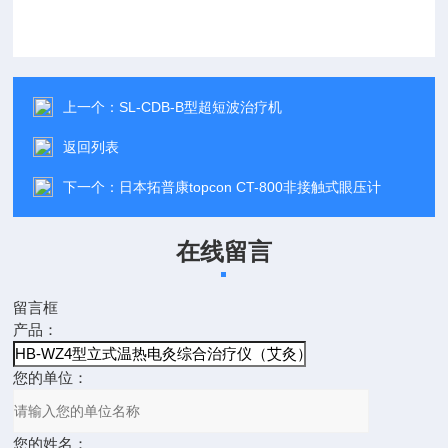
上一个：
SL-CDB-B型超短波治疗机
返回列表
下一个：
日本拓普康topcon CT-800非接触式眼压计
在线留言
留言框
产品：
您的单位：
您的姓名：