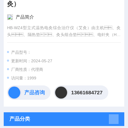
灸）
产品简介
HB-WZ4型立式温热电灸综合治疗仪（艾灸）由主机、灸
头、隔热垫、灸头组合垫、电针夹（HB-
WZ2、HB-WZ3、HB-WZ6）、吸附式点刺
激电极（HB-WZ3、HB-WZ6）组成。
产品型号：
更新时间：2024-05-27
厂商性质：代理商
访问量：1999
产品咨询
13661684727
产品分类