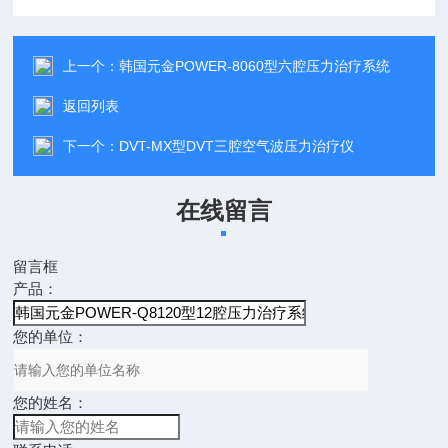
上一个：
韩国元金POWER-8060型六腔压力治疗系统
返回列表
下一个：
DVT-MX型DVT三腔空气波压力治疗仪
在线留言
留言框
产品：
您的单位：
您的姓名：