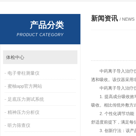
新闻资讯
/ NEWS
产品分类
PRODUCT CATEGORY
体检中心
中药离子导入治疗仪是一
电子脊柱测量仪
透和吸收。该仪器采用
蜜柚app官方网站
中药离子导入治疗仪优
1. 提高成分吸收效率
足底压力测试系统
吸收。相比传统外敷方式
精神压力分析仪
2. 个性化调节功能：
舒适度前提下，满足每
听力筛查仪
3. 创新疗法：