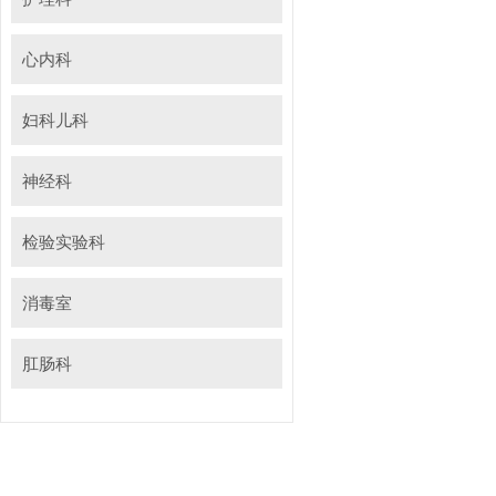
心内科
妇科儿科
神经科
检验实验科
消毒室
肛肠科