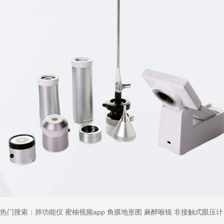
热门搜索：
肺功能仪
蜜柚视频app
角膜地形图
麻醉喉镜
非接触式眼压计